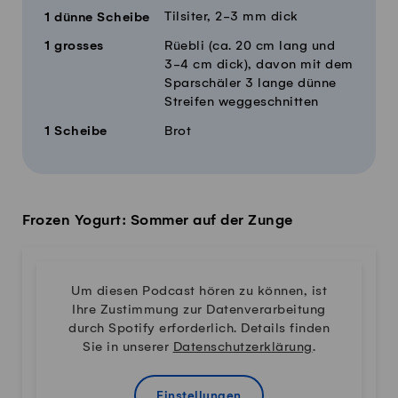
Tilsiter, 2-3 mm dick
1
dünne Scheibe
1
grosses
Rüebli (ca. 20 cm lang und
3-4 cm dick), davon mit dem
Sparschäler 3 lange dünne
Streifen weggeschnitten
1
Scheibe
Brot
Frozen Yogurt: Sommer auf der Zunge
Um diesen Podcast hören zu können, ist
Ihre Zustimmung zur Datenverarbeitung
durch Spotify erforderlich. Details finden
Sie in unserer
Datenschutzerklärung
.
Einstellungen