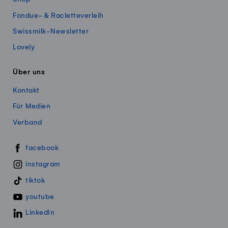
Fondue- & Racletteverleih
Swissmilk-Newsletter
Lovely
Über uns
Kontakt
Für Medien
Verband
Swissmillk auf Social Media
facebook
instagram
tiktok
youtube
LinkedIn