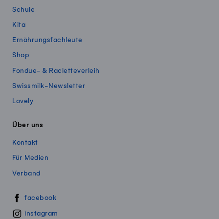
Schule
Kita
Ernährungsfachleute
Shop
Fondue- & Racletteverleih
Swissmilk-Newsletter
Lovely
Über uns
Kontakt
Für Medien
Verband
Swissmillk auf Social Media
facebook
instagram