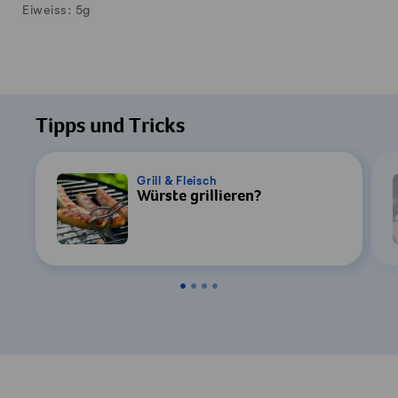
Eiweiss:
5
g
Tipps und Tricks
Grill & Fleisch
Würste grillieren?