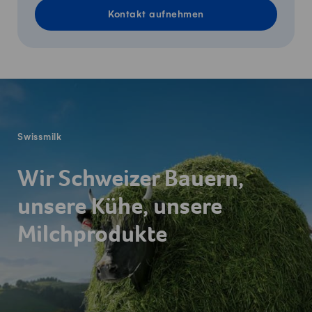
Kontakt aufnehmen
Fusszeile
Swissmilk
Wir Schweizer Bauern,
unsere Kühe, unsere
Milchprodukte