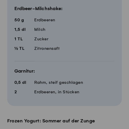
Erdbeer-Milchshake:
50
g
Erdbeeren
1,5
dl
Milch
1
TL
Zucker
½
TL
Zitronensaft
Garnitur:
0,5
dl
Rahm, steif geschlagen
2
Erdbeeren, in Stücken
Frozen Yogurt: Sommer auf der Zunge