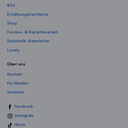
Kita
Ernährungsfachleute
Shop
Fondue- & Racletteverleih
Swissmilk-Newsletter
Lovely
Über uns
Kontakt
Für Medien
Verband
Swissmillk auf Social Media
facebook
instagram
tiktok