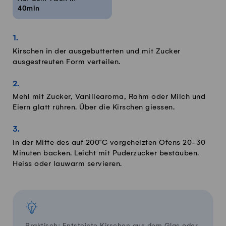
40min
Kirschen in der ausgebutterten und mit Zucker
ausgestreuten Form verteilen.
Mehl mit Zucker, Vanillearoma, Rahm oder Milch und
Eiern glatt rühren. Über die Kirschen giessen.
In der Mitte des auf 200°C vorgeheizten Ofens 20-30
Minuten backen. Leicht mit Puderzucker bestäuben.
Heiss oder lauwarm servieren.
Praktisch: Entsteinte Kirschen aus dem Glas oder