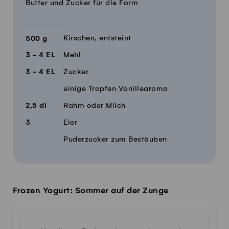
Butter und Zucker für die Form
Kirschen, entsteint
500
g
3 - 4
EL
Mehl
3 - 4
EL
Zucker
einige Tropfen Vanillearoma
2,5
dl
Rahm oder Milch
3
Eier
Puderzucker zum Bestäuben
Frozen Yogurt: Sommer auf der Zunge