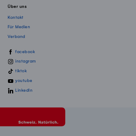
Über uns
Kontakt
Für Medien
Verband
Swissmillk auf Social Media
facebook
instagram
tiktok
youtube
LinkedIn