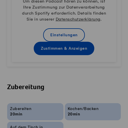
Um diesen Podcast hören zu können, ist
Ihre Zustimmung zur Datenverarbeitung
durch Spotify erforderlich. Details finden
Sie in unserer
Datenschutzerklärung
.
Einstellungen
Zustimmen & Anzeigen
Zubereitung
Rezeptinfos
Zubereiten
Kochen/Backen
20min
20min
Auf dem Tisch in