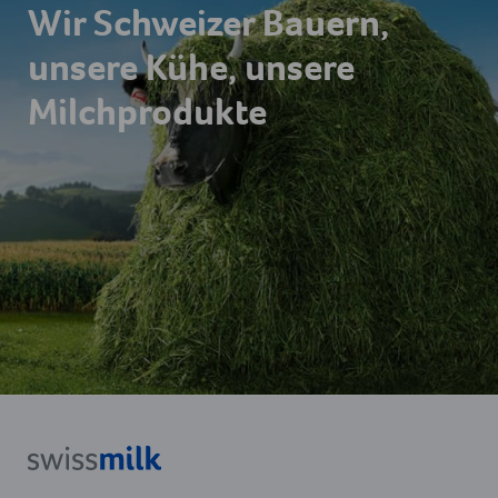
Wir Schweizer Bauern,
unsere Kühe, unsere
Milchprodukte