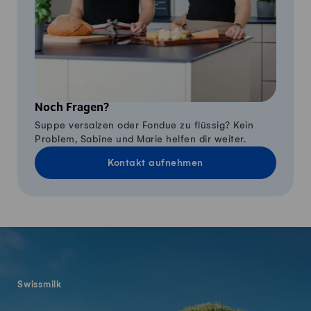
Noch Fragen?
Suppe versalzen oder Fondue zu flüssig? Kein
Problem, Sabine und Marie helfen dir weiter.
Kontakt aufnehmen
Fusszeile
Swissmilk