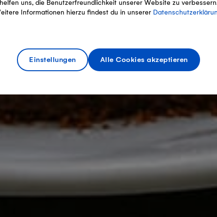
helfen uns, die Benutzerfreundlichkeit unserer Website zu verbessern
eitere Informationen hierzu findest du in unserer
Datenschutzerkläru
Einstellungen
Alle Cookies akzeptieren