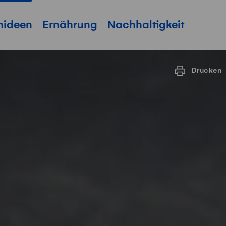
hideen
Ernährung
Nachhaltigkeit
Drucken