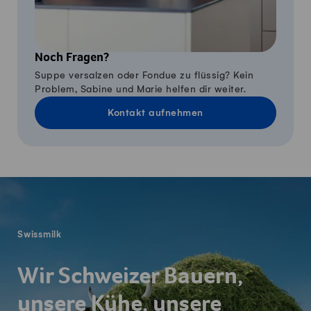
Noch Fragen?
Suppe versalzen oder Fondue zu flüssig? Kein
Problem, Sabine und Marie helfen dir weiter.
Kontakt aufnehmen
Fusszeile
Swissmilk
Wir Schweizer Bauern,
unsere Kühe, unsere