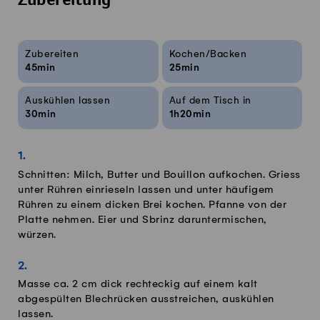
Zubereitung
Rezeptinfos
Zubereiten
Kochen/Backen
45min
25min
Auskühlen lassen
Auf dem Tisch in
30min
1h20min
Schnitten: Milch, Butter und Bouillon aufkochen. Griess
unter Rühren einrieseln lassen und unter häufigem
Rühren zu einem dicken Brei kochen. Pfanne von der
Platte nehmen. Eier und Sbrinz daruntermischen,
würzen.
Masse ca. 2 cm dick rechteckig auf einem kalt
abgespülten Blechrücken ausstreichen, auskühlen
lassen.