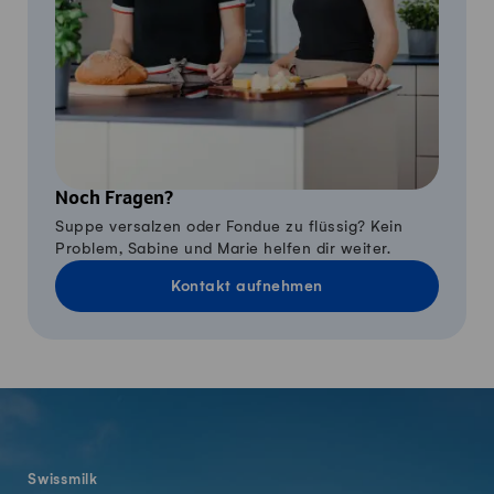
Noch Fragen?
Suppe versalzen oder Fondue zu flüssig? Kein
Problem, Sabine und Marie helfen dir weiter.
Kontakt aufnehmen
Fusszeile
Swissmilk