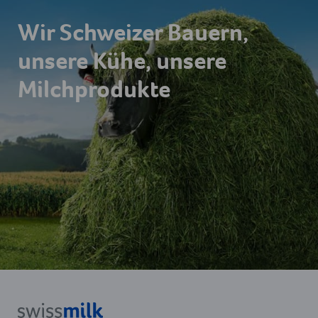
Wir Schweizer Bauern,
unsere Kühe, unsere
Milchprodukte