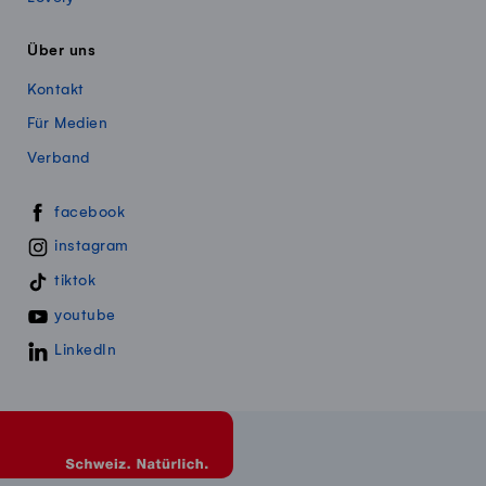
Über uns
Kontakt
Für Medien
Verband
Swissmillk auf Social Media
facebook
instagram
tiktok
youtube
LinkedIn