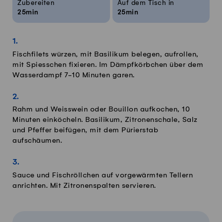
Zubereiten
Auf dem Tisch in
25min
25min
Fischfilets würzen, mit Basilikum belegen, aufrollen,
mit Spiesschen fixieren. Im Dämpfkörbchen über dem
Wasserdampf 7-10 Minuten garen.
Rahm und Weisswein oder Bouillon aufkochen, 10
Minuten einköcheln. Basilikum, Zitronenschale, Salz
und Pfeffer beifügen, mit dem Pürierstab
aufschäumen.
Sauce und Fischröllchen auf vorgewärmten Tellern
anrichten. Mit Zitronenspalten servieren.