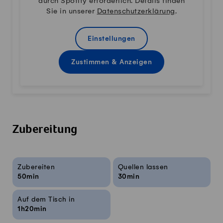
durch Spotify erforderlich. Details finden
Sie in unserer
Datenschutzerklärung
.
Einstellungen
Zustimmen & Anzeigen
Zubereitung
Rezeptinfos
Zubereiten
Quellen lassen
50min
30min
Auf dem Tisch in
1h20min