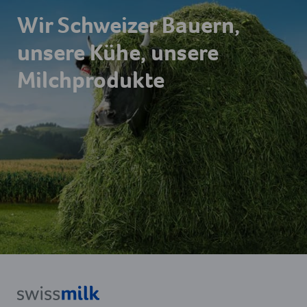
Wir Schweizer Bauern,
unsere Kühe, unsere
Milchprodukte