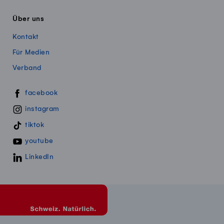
Über uns
Kontakt
Für Medien
Verband
Swissmillk auf Social Media
facebook
instagram
tiktok
youtube
LinkedIn