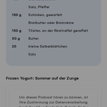
Salz, Pfeffer
150
g
Schinken, gewürfelt
Bratbutter oder Bratcrème
150
g
Tilsiter, an der Röstiraffel geraffelt
50
g
Butter
20
kleine Salbeiblättchen
Salz
Frozen Yogurt: Sommer auf der Zunge
Um diesen Podcast hören zu können, ist
Ihre Zustimmung zur Datenverarbeitung