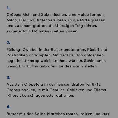
Crêpes: Mehl und Salz mischen, eine Mulde formen.
Milch, Eier und Butter verrühren, in die Mitte giessen
und zu einem glatten, dickflüssigen Teig rühren.
Zugedeckt 30 Minuten quellen lassen.
Füllung: Zwiebel in der Butter andämpfen. Rüebli und
Pastinaken andämpfen. Mit der Bouillon ablöschen,
zugedeckt knapp weich kochen, würzen. Schinken in
wenig Bratbutter anbraten. Beides warm stellen.
Aus dem Crêpeteig in der heissen Bratbutter 8-12
Crêpes backen, je mit Gemüse, Schinken und Tilsiter
füllen, überschlagen oder aufrollen.
Butter mit den Salbeiblättchen rösten, salzen und kurz