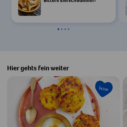
Bittere Eierschwämmli?
Einstellungen
Zustimmen & Anzeigen
Hier gehts fein weiter
Saison