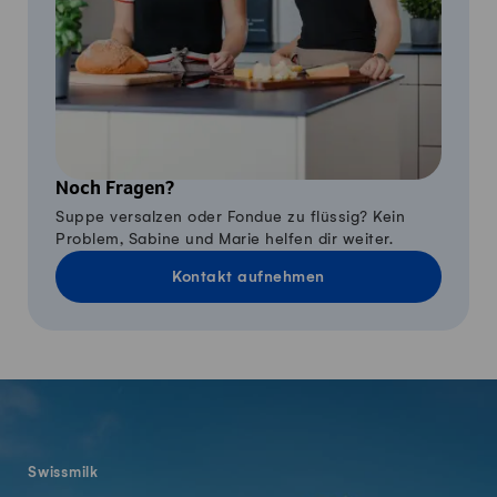
Noch Fragen?
Suppe versalzen oder Fondue zu flüssig? Kein
Problem, Sabine und Marie helfen dir weiter.
Kontakt aufnehmen
Fusszeile
Swissmilk