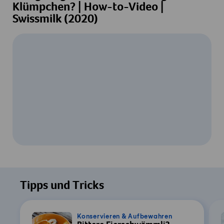
Klümpchen? | How-to-Video |
Swissmilk (2020)
Um dieses Video ansehen zu können, ist
Ihre Zustimmung zur Datenverarbeitung
Tipps und Tricks
durch YouTube erforderlich. Details finden
Sie in unserer
Datenschutzerklärung
.
Konservieren & Aufbewahren