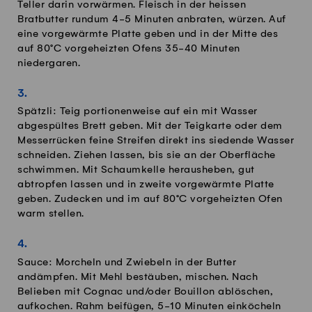
Teller darin vorwärmen. Fleisch in der heissen
Bratbutter rundum 4-5 Minuten anbraten, würzen. Auf
eine vorgewärmte Platte geben und in der Mitte des
auf 80°C vorgeheizten Ofens 35-40 Minuten
niedergaren.
Spätzli: Teig portionenweise auf ein mit Wasser
abgespültes Brett geben. Mit der Teigkarte oder dem
Messerrücken feine Streifen direkt ins siedende Wasser
schneiden. Ziehen lassen, bis sie an der Oberfläche
schwimmen. Mit Schaumkelle herausheben, gut
abtropfen lassen und in zweite vorgewärmte Platte
geben. Zudecken und im auf 80°C vorgeheizten Ofen
warm stellen.
Sauce: Morcheln und Zwiebeln in der Butter
andämpfen. Mit Mehl bestäuben, mischen. Nach
Belieben mit Cognac und/oder Bouillon ablöschen,
aufkochen. Rahm beifügen, 5-10 Minuten einköcheln