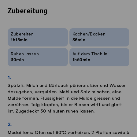
Zubereitung
Rezeptinfos
Zubereiten
Kochen/Backen
1h15min
35min
Ruhen lassen
Auf dem Tisch in
30min
1h50min
Spätzli: Milch und Bärlauch pürieren. Eier und Wasser
dazugeben, verquirlen. Mehl und Salz mischen, eine
Mulde formen. Flüssigkeit in die Mulde giessen und
verrühren. Teig klopfen, bis er Blasen wirft und glatt
ist. Zugedeckt 30 Minuten ruhen lassen.
Medaillons: Ofen auf 80°C vorheizen. 2 Platten sowie 6