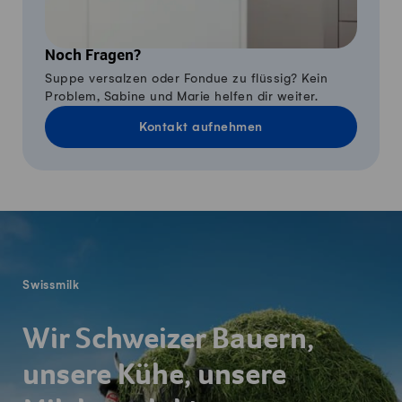
Noch Fragen?
Suppe versalzen oder Fondue zu flüssig? Kein
Problem, Sabine und Marie helfen dir weiter.
Kontakt aufnehmen
Fusszeile
Swissmilk
Wir Schweizer Bauern,
unsere Kühe, unsere