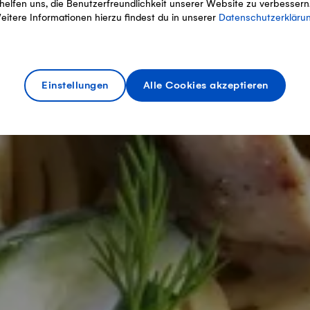
helfen uns, die Benutzerfreundlichkeit unserer Website zu verbessern
eitere Informationen hierzu findest du in unserer
Datenschutzerkläru
Einstellungen
Alle Cookies akzeptieren