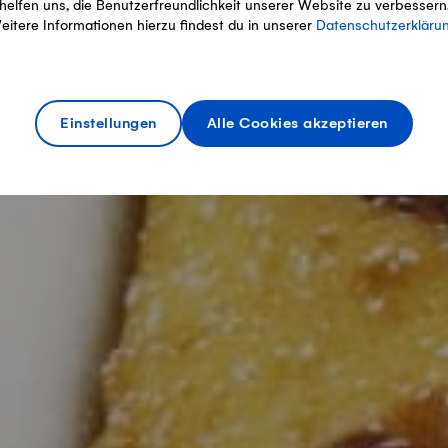
helfen uns, die Benutzerfreundlichkeit unserer Website zu verbessern
eitere Informationen hierzu findest du in unserer
Datenschutzerkläru
Einstellungen
Alle Cookies akzeptieren