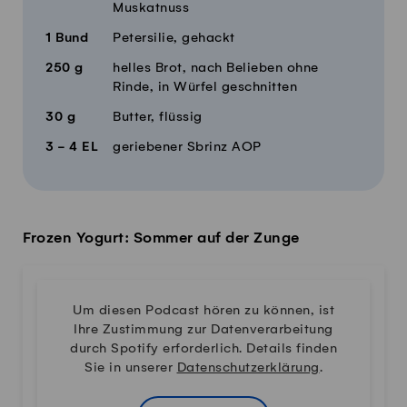
Muskatnuss
1
Bund
Petersilie, gehackt
250
g
helles Brot, nach Belieben ohne
Rinde, in Würfel geschnitten
30
g
Butter, flüssig
3 - 4
EL
geriebener Sbrinz AOP
Frozen Yogurt: Sommer auf der Zunge
Um diesen Podcast hören zu können, ist
Ihre Zustimmung zur Datenverarbeitung
durch Spotify erforderlich. Details finden
Sie in unserer
Datenschutzerklärung
.