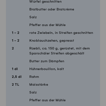
Würfel geschnitten
Bratbutter oder Bratcrème
Salz
Pfeffer aus der Mühle
1 - 2
rote Zwiebeln, in Streifen geschnitten
1 - 2
Knoblauchzehen, gepresst
2
Rüebli, ca. 150 g, gerüstet, mit dem
Sparschäler Streifen abgeschält
Butter zum Dämpfen
1
dl
Hühnerbouillon, kalt
2,5
dl
Rahm
2
TL
Maisstärke
Salz
Pfeffer aus der Mühle