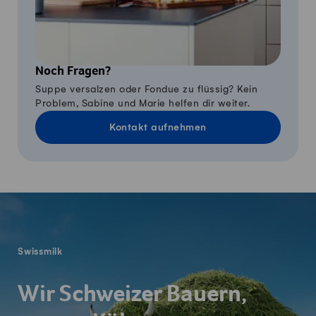
Noch Fragen?
Suppe versalzen oder Fondue zu flüssig? Kein
Problem, Sabine und Marie helfen dir weiter.
Kontakt aufnehmen
Fusszeile
Swissmilk
Wir Schweizer Bauern,