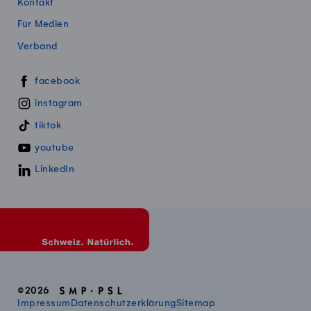
Kontakt
Für Medien
Verband
Swissmillk auf Social Media
facebook
instagram
tiktok
youtube
LinkedIn
©2026
Impressum
Datenschutzerklärung
Sitemap