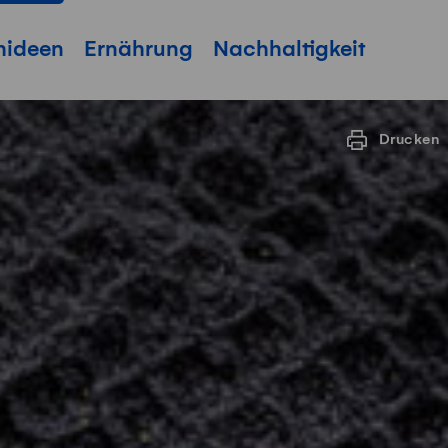
hideen
Ernährung
Nachhaltigkeit
Drucken