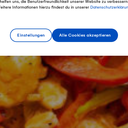
helfen uns, die Benutzerfreundlichkeit unserer Website zu verbessern
eitere Informationen hierzu findest du in unserer
Datenschutzerkläru
Einstellungen
Alle Cookies akzeptieren