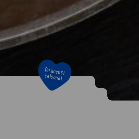
Bravo!