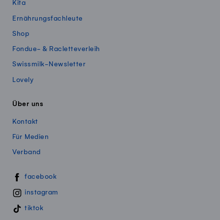
Kita
Ernährungsfachleute
Shop
Fondue- & Racletteverleih
Swissmilk-Newsletter
Lovely
Über uns
Kontakt
Für Medien
Verband
Swissmillk auf Social Media
facebook
instagram
tiktok