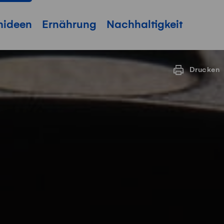
hideen
Ernährung
Nachhaltigkeit
Drucken