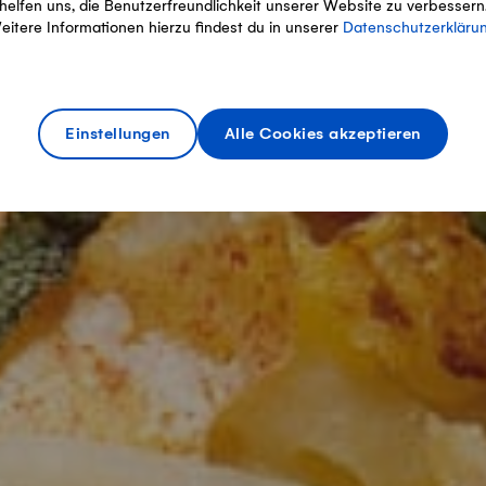
helfen uns, die Benutzerfreundlichkeit unserer Website zu verbessern
eitere Informationen hierzu findest du in unserer
Datenschutzerkläru
Einstellungen
Alle Cookies akzeptieren