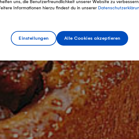
helfen uns, die Benutzerfreundlichkeit unserer Website zu verbessern
eitere Informationen hierzu findest du in unserer
Datenschutzerkläru
Einstellungen
Alle Cookies akzeptieren