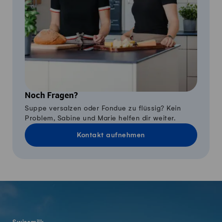
Noch Fragen?
Suppe versalzen oder Fondue zu flüssig? Kein
Problem, Sabine und Marie helfen dir weiter.
Kontakt aufnehmen
Fusszeile