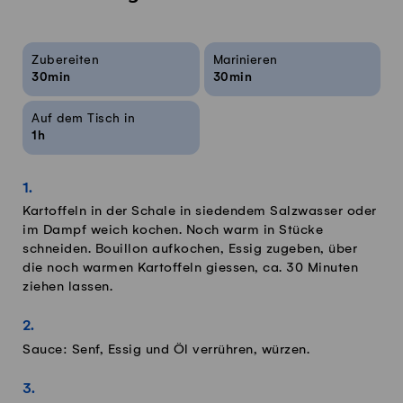
Rezeptinfos
Zubereiten
Marinieren
30min
30min
Auf dem Tisch in
1h
Kartoffeln in der Schale in siedendem Salzwasser oder
im Dampf weich kochen. Noch warm in Stücke
schneiden. Bouillon aufkochen, Essig zugeben, über
die noch warmen Kartoffeln giessen, ca. 30 Minuten
ziehen lassen.
Sauce: Senf, Essig und Öl verrühren, würzen.