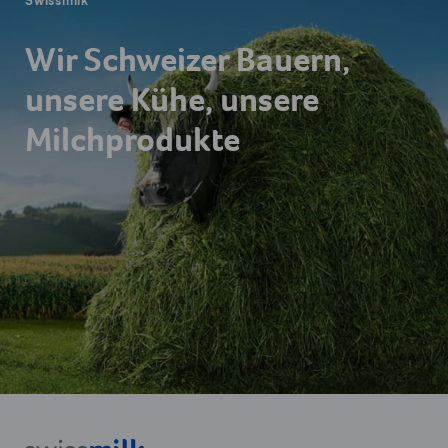
Swissmilk
Wir Schweizer Bauern,
unsere Kühe, unsere
Milchprodukte