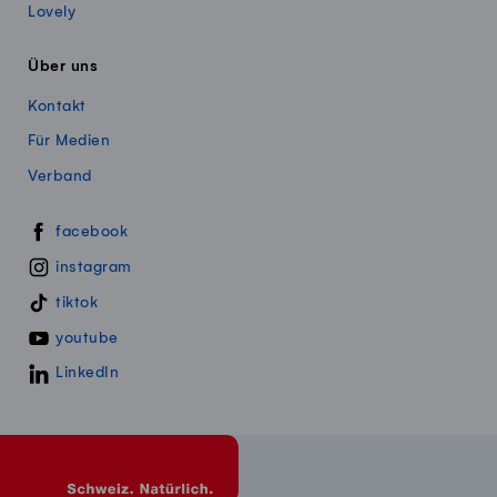
Lovely
Über uns
Kontakt
Für Medien
Verband
Swissmillk auf Social Media
facebook
instagram
tiktok
youtube
LinkedIn