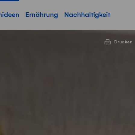
hideen
Ernährung
Nachhaltigkeit
Drucken