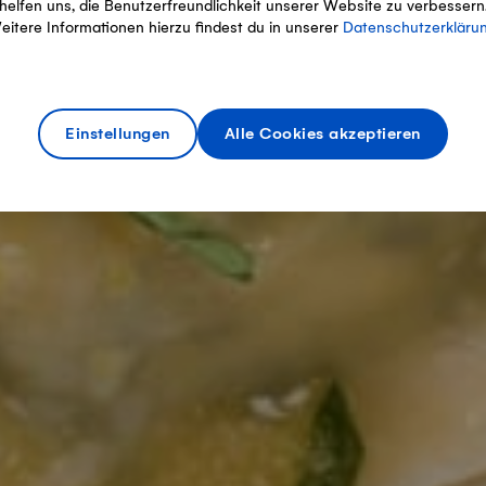
helfen uns, die Benutzerfreundlichkeit unserer Website zu verbessern
eitere Informationen hierzu findest du in unserer
Datenschutzerkläru
Einstellungen
Alle Cookies akzeptieren