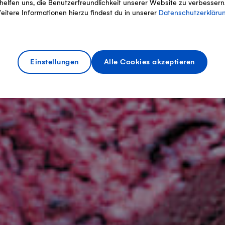
helfen uns, die Benutzerfreundlichkeit unserer Website zu verbessern
eitere Informationen hierzu findest du in unserer
Datenschutzerkläru
Einstellungen
Alle Cookies akzeptieren