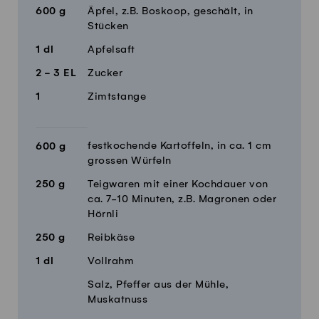
600
g
Äpfel, z.B. Boskoop, geschält, in
Stücken
1
dl
Apfelsaft
2 - 3
EL
Zucker
1
Zimtstange
festkochende Kartoffeln, in ca. 1 cm
600
g
grossen Würfeln
250
g
Teigwaren mit einer Kochdauer von
ca. 7-10 Minuten, z.B. Magronen oder
Hörnli
250
g
Reibkäse
1
dl
Vollrahm
Salz, Pfeffer aus der Mühle,
Muskatnuss