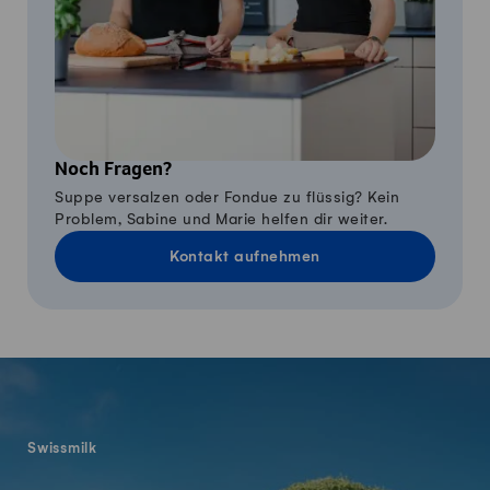
Noch Fragen?
Suppe versalzen oder Fondue zu flüssig? Kein
Problem, Sabine und Marie helfen dir weiter.
Kontakt aufnehmen
Fusszeile
Swissmilk