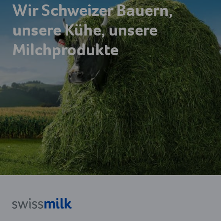
Wir Schweizer Bauern,
unsere Kühe, unsere
Milchprodukte