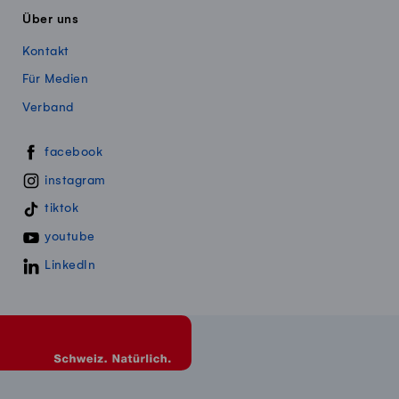
Über uns
Kontakt
Für Medien
Verband
Swissmillk auf Social Media
facebook
instagram
tiktok
youtube
LinkedIn