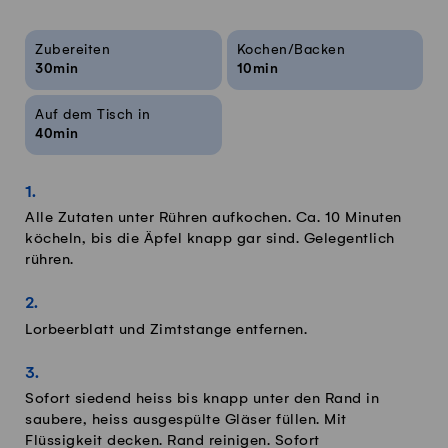
Rezeptinfos
Zubereiten
Kochen/Backen
30min
10min
Auf dem Tisch in
40min
Alle Zutaten unter Rühren aufkochen. Ca. 10 Minuten
köcheln, bis die Äpfel knapp gar sind. Gelegentlich
rühren.
Lorbeerblatt und Zimtstange entfernen.
Sofort siedend heiss bis knapp unter den Rand in
saubere, heiss ausgespülte Gläser füllen. Mit
Flüssigkeit decken. Rand reinigen. Sofort