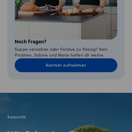
Noch Fragen?
Suppe versalzen oder Fondue zu flüssig? Kein
Problem, Sabine und Marie helfen dir weiter.
Kontakt aufnehmen
Fusszeile
Swissmilk