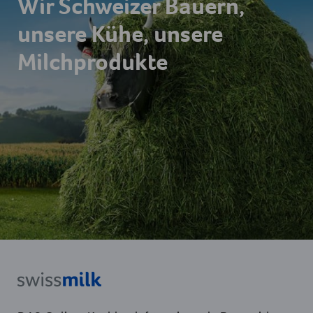
Wir Schweizer Bauern,
unsere Kühe, unsere
Milchprodukte