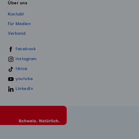
Über uns
Kontakt
Für Medien
Verband
Swissmillk auf Social Media
facebook
instagram
tiktok
youtube
LinkedIn