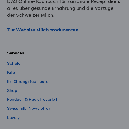
DAS Online-Kochbuch für saisonale Rezeptideen,
alles über gesunde Ernährung und die Vorzüge
der Schweizer Milch.
Zur Website Milchproduzenten
Services
Schule
Kita
Ernährungsfachleute
Shop
Fondue- & Racletteverleih
Swissmilk-Newsletter
Lovely