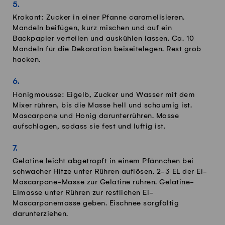
Krokant: Zucker in einer Pfanne caramelisieren.
Mandeln beifügen, kurz mischen und auf ein
Backpapier verteilen und auskühlen lassen. Ca. 10
Mandeln für die Dekoration beiseitelegen. Rest grob
hacken.
Honigmousse: Eigelb, Zucker und Wasser mit dem
Mixer rühren, bis die Masse hell und schaumig ist.
Mascarpone und Honig darunterrühren. Masse
aufschlagen, sodass sie fest und luftig ist.
Gelatine leicht abgetropft in einem Pfännchen bei
schwacher Hitze unter Rühren auflösen. 2-3 EL der Ei-
Mascarpone-Masse zur Gelatine rühren. Gelatine-
Eimasse unter Rühren zur restlichen Ei-
Mascarponemasse geben. Eischnee sorgfältig
darunterziehen.