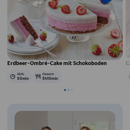
Erdbeer-Ombré-Cake mit Schokoboden
C
Aktiv
Gesamt
50min
5h10min