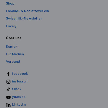
Shop
Fondue- & Racletteverleih
Swissmilk-Newsletter
Lovely
Über uns
Kontakt
Für Medien
Verband
Swissmillk auf Social Media
facebook
instagram
tiktok
youtube
LinkedIn