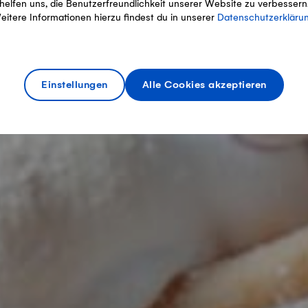
helfen uns, die Benutzerfreundlichkeit unserer Website zu verbessern
eitere Informationen hierzu findest du in unserer
Datenschutzerkläru
Einstellungen
Alle Cookies akzeptieren