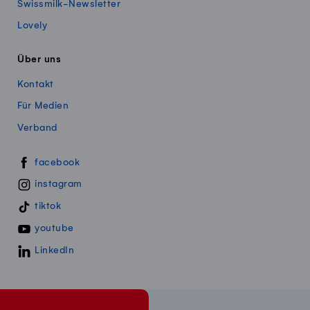
Swissmilk-Newsletter
Lovely
Über uns
Kontakt
Für Medien
Verband
Swissmillk auf Social Media
facebook
instagram
tiktok
youtube
LinkedIn