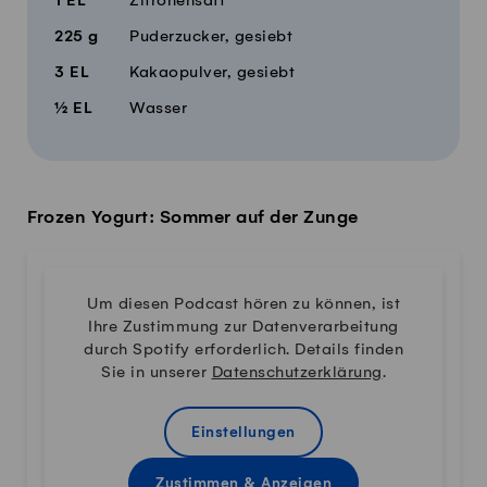
1
EL
Zitronensaft
225
g
Puderzucker, gesiebt
3
EL
Kakaopulver, gesiebt
½
EL
Wasser
Frozen Yogurt: Sommer auf der Zunge
Um diesen Podcast hören zu können, ist
Ihre Zustimmung zur Datenverarbeitung
durch Spotify erforderlich. Details finden
Sie in unserer
Datenschutzerklärung
.
Einstellungen
Zustimmen & Anzeigen