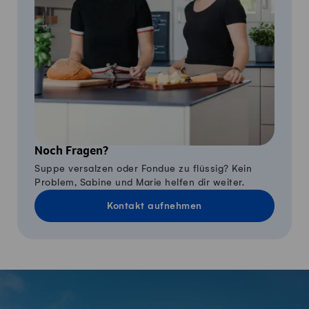
Noch Fragen?
Suppe versalzen oder Fondue zu flüssig? Kein
Problem, Sabine und Marie helfen dir weiter.
Kontakt aufnehmen
Fusszeile