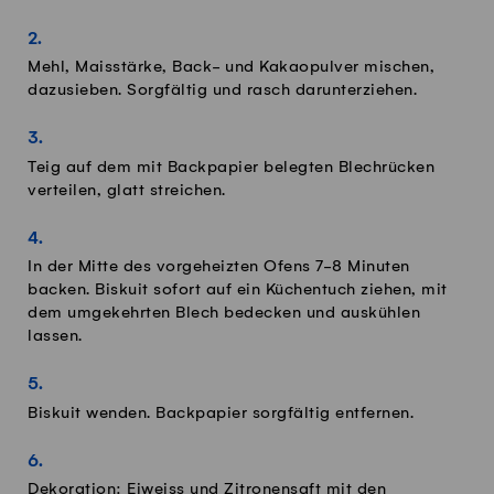
Mehl, Maisstärke, Back- und Kakaopulver mischen,
dazusieben. Sorgfältig und rasch darunterziehen.
Teig auf dem mit Backpapier belegten Blechrücken
verteilen, glatt streichen.
In der Mitte des vorgeheizten Ofens 7-8 Minuten
backen. Biskuit sofort auf ein Küchentuch ziehen, mit
dem umgekehrten Blech bedecken und auskühlen
lassen.
Biskuit wenden. Backpapier sorgfältig entfernen.
Dekoration: Eiweiss und Zitronensaft mit den