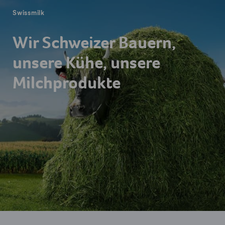
Swissmilk
Wir Schweizer Bauern,
unsere Kühe, unsere
Milchprodukte