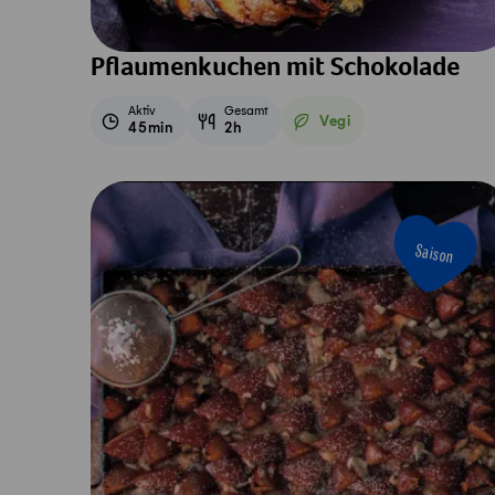
Pflaumenkuchen mit Schokolade
Aktiv
Gesamt
Vegi
45min
2h
Vegetarisch
Saison