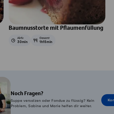
Baumnusstorte mit Pflaumenfüllung
Aktiv
Gesamt
30min
1h15min
Noch Fragen?
Kon
Suppe versalzen oder Fondue zu flüssig? Kein
Problem, Sabine und Marie helfen dir weiter.