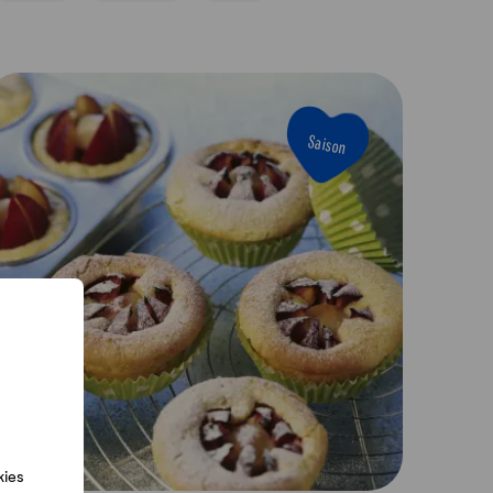
Saison
kies