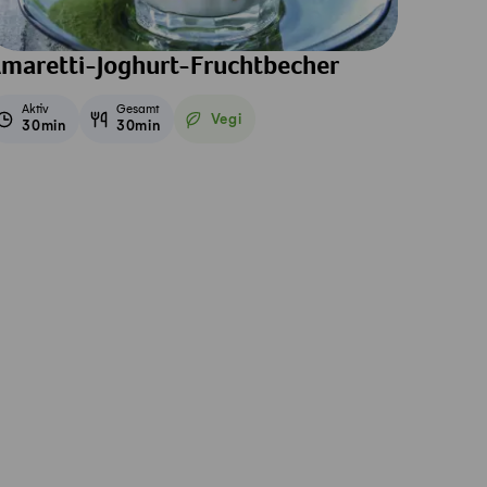
maretti-Joghurt-Fruchtbecher
Aktiv
Gesamt
Vegi
30min
30min
Vegetarisch