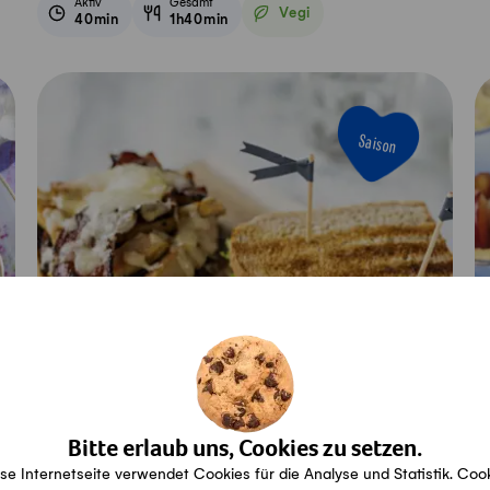
Aktiv
Gesamt
Vegi
40min
1h40min
Vegetarisch
Saison
Bitte erlaub uns, Cookies zu setzen.
se Internetseite verwendet Cookies für die Analyse und Statistik. Coo