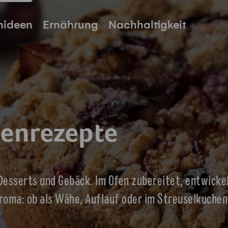
hideen
Ernährung
Nachhaltigkeit
enrezepte
 Desserts und Gebäck. Im Ofen zubereitet, entwicke
roma: ob als Wähe, Auflauf oder im Streuselkuchen