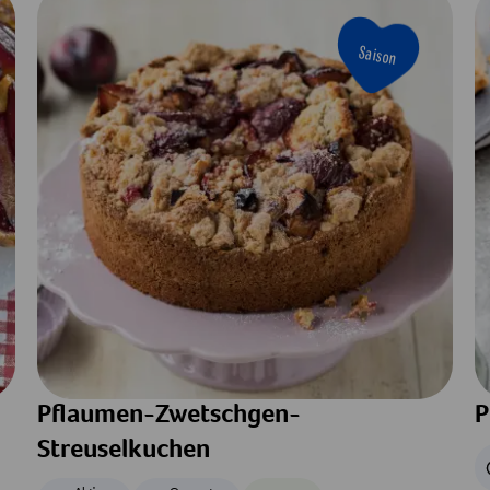
Saison
Pflaumen-Zwetschgen-
P
Streuselkuchen