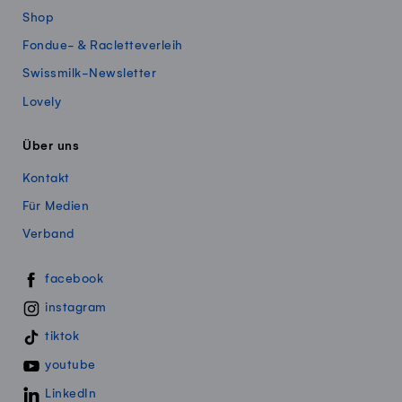
Shop
Fondue- & Racletteverleih
Swissmilk-Newsletter
Lovely
Über uns
Kontakt
Für Medien
Verband
Swissmillk auf Social Media
facebook
instagram
tiktok
youtube
LinkedIn