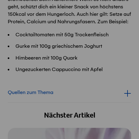
geht, schützt dich ein kleiner Snack von höchstens
150kcal vor dem Hungerloch. Auch hier gilt: Setze auf
Protein, Calcium und Nahrungsfasern. Zum Beispiel:
Cocktailtomaten mit 50g Trockenfleisch
Gurke mit 100g griechischem Joghurt
Himbeeren mit 100g Quark
Ungezuckerten Cappuccino mit Apfel
Quellen zum Thema
Inhalt für Quellen zum Thema
Nächster Artikel