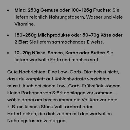
Mind. 250g Gemüse oder 100-125g Früchte:
Sie
liefern reichlich Nahrungsfasern, Wasser und viele
Vitamine.
150-250g Milchprodukte
oder
50-70g Käse oder
2 Eier:
Sie liefern sattmachendes Eiweiss.
10-20g Nüsse, Samen, Kerne oder Butter:
Sie
liefern wertvolle Fette und machen satt.
Gute Nachrichten: Eine Low-Carb-Diät heisst nicht,
dass du komplett auf Kohlenhydrate verzichten
musst. Auch bei einem Low-Carb-Frühstück können
kleine Portionen von Stärkebeilagen vorkommen –
wähle dabei am besten immer die Vollkornvariante,
z. B. ein kleines Stück Vollkornbrot oder
Haferflocken, die dich zudem mit den wertvollen
Nahrungsfasern versorgen.