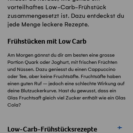
vorteilhaftes Low-Carb-Frühstück
zusammengesetzt ist. Dazu entdeckst du
jede Menge leckere Rezepte.
Frühstücken mit Low Carb
Am Morgen gönnst du dir am besten eine grosse
Portion Quark oder Joghurt, mit frischen Früchten
und Nüssen. Dazu geniesst du einen Cappuccino
oder Tee, aber keine Fruchtsäfte. Fruchtsäfte haben
einen guten Ruf – jedoch eine schlechte Wirkung auf
deine Blutzuckerkurve. Hast du gewusst, dass ein
Glas Fruchtsaft gleich viel Zucker enthält wie ein Glas
Cola?
Alle Reze
Low-Carb-Frühstücksrezepte