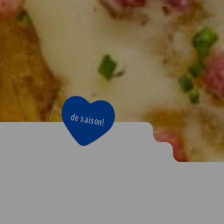
de saison!