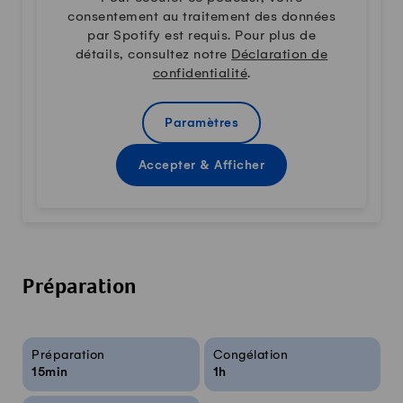
consentement au traitement des données
par Spotify est requis. Pour plus de
détails, consultez notre
Déclaration de
confidentialité
.
Paramètres
Accepter & Afficher
Préparation
Infos sur la recette
Préparation
Congélation
15min
1h