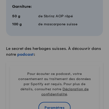
Garniture:
50
g
de Sbrinz AOP râpé
100
g
de mascarpone suisse
Le secret des herbages suisses. À découvrir dans
notre
podcast
:
Pour écouter ce podcast, votre
consentement au traitement des données
par Spotify est requis. Pour plus de
détails, consultez notre
Déclaration de
confidentialité
.
Paramètres