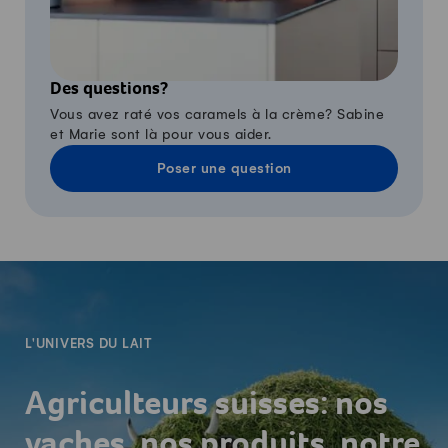
Des questions?
Vous avez raté vos caramels à la crème? Sabine
et Marie sont là pour vous aider.
Poser une question
-
L'UNIVERS DU LAIT
Agriculteurs suisses: nos
vaches, nos produits, notre