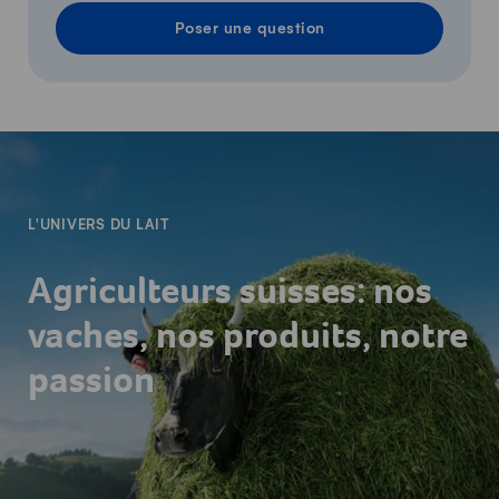
Poser une question
-
L'UNIVERS DU LAIT
Agriculteurs suisses: nos
vaches, nos produits, notre
passion