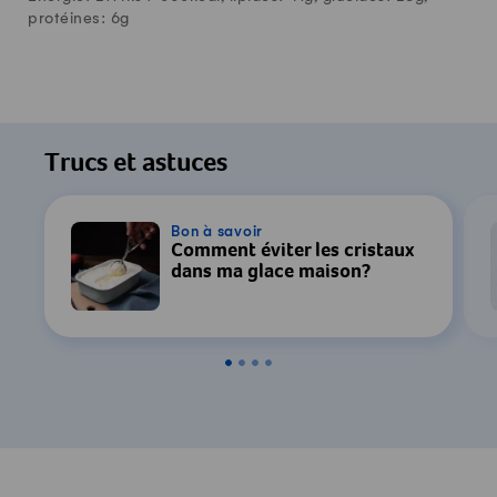
protéines:
6
g
Trucs et astuces
Bon à savoir
Comment éviter les cristaux
dans ma glace maison?