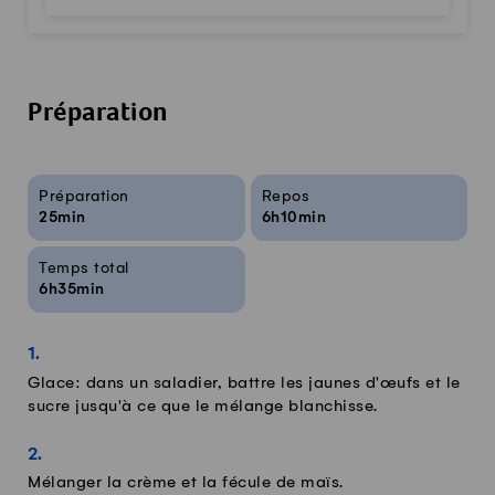
Préparation
Infos sur la recette
Préparation
Repos
25min
6h10min
Temps total
6h35min
Glace: dans un saladier, battre les jaunes d'œufs et le
sucre jusqu'à ce que le mélange blanchisse.
Mélanger la crème et la fécule de maïs.