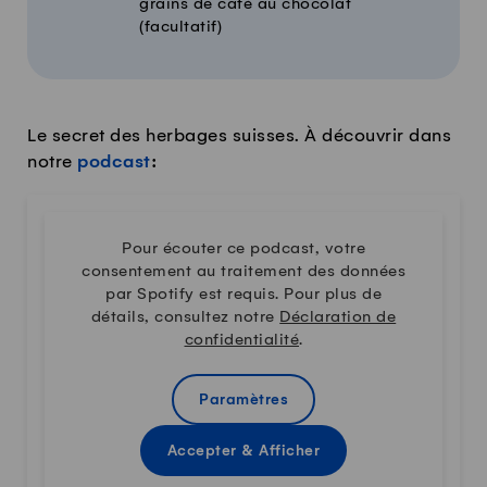
grains de café au chocolat
(facultatif)
Le secret des herbages suisses. À découvrir dans
notre
podcast
:
Pour écouter ce podcast, votre
consentement au traitement des données
par Spotify est requis. Pour plus de
détails, consultez notre
Déclaration de
confidentialité
.
Paramètres
Accepter & Afficher