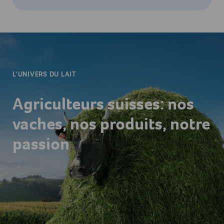
-
L'UNIVERS DU LAIT
Agriculteurs suisses: nos
vaches, nos produits, notre
passion