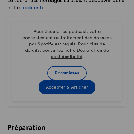
Le secret des herbages suisses. À découvrir dans
notre
podcast
:
Pour écouter ce podcast, votre
consentement au traitement des données
par Spotify est requis. Pour plus de
détails, consultez notre
Déclaration de
confidentialité
.
Paramètres
Accepter & Afficher
Préparation