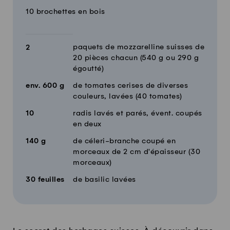
10 brochettes en bois
paquets de mozzarelline suisses de
2
20 pièces chacun (540 g ou 290 g
égoutté)
env.
600
g
de tomates cerises de diverses
couleurs, lavées (40 tomates)
10
radis lavés et parés, évent. coupés
en deux
140
g
de céleri-branche coupé en
morceaux de 2 cm d'épaisseur (30
morceaux)
30
feuilles
de basilic lavées