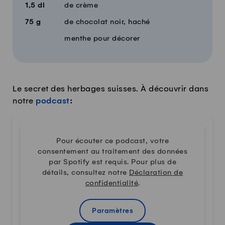
1,5
dl
de crème
75
g
de chocolat noir, haché
menthe pour décorer
Le secret des herbages suisses. À découvrir dans
notre
podcast
:
Pour écouter ce podcast, votre
consentement au traitement des données
par Spotify est requis. Pour plus de
détails, consultez notre
Déclaration de
confidentialité
.
Paramètres