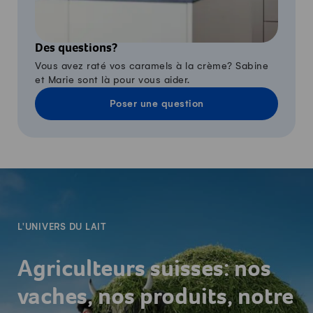
Des questions?
Vous avez raté vos caramels à la crème? Sabine
et Marie sont là pour vous aider.
Poser une question
-
L'UNIVERS DU LAIT
Agriculteurs suisses: nos
vaches, nos produits, notre