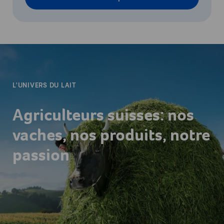
-
L'UNIVERS DU LAIT
Agriculteurs suisses: nos
vaches, nos produits, notre
passion