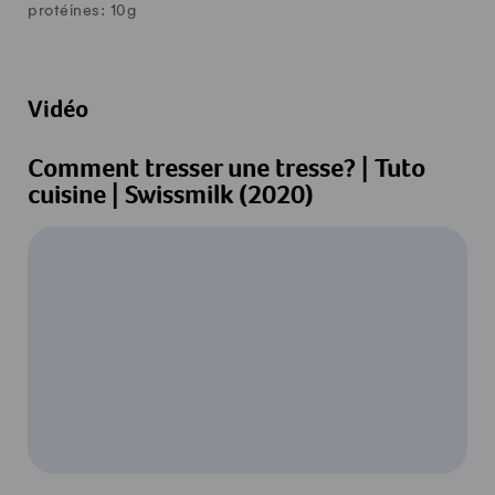
protéines:
10
g
Vidéo
Comment tresser une tresse? | Tuto
cuisine | Swissmilk (2020)