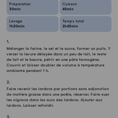
Infos sur la recette
Préparation
Cuisson
30min
45min
Levage
Temps total
1h30min
2h45min
Mélanger la farine, le sel et le sucre, former un puits. Y
verser la levure délayée dans un peu de lait, le reste
de lait et le beurre, pétrir en une pâte homogène.
Couvrir et laisser doubler de volume à température
ambiante pendant 1 h.
Faire revenir les lardons par portions sans adjonction
de matière grasse dans une poêle, réserver. Faire suer
les oignons dans les sucs des lardons. Ajouter aux
lardons. Laisser refroidir.