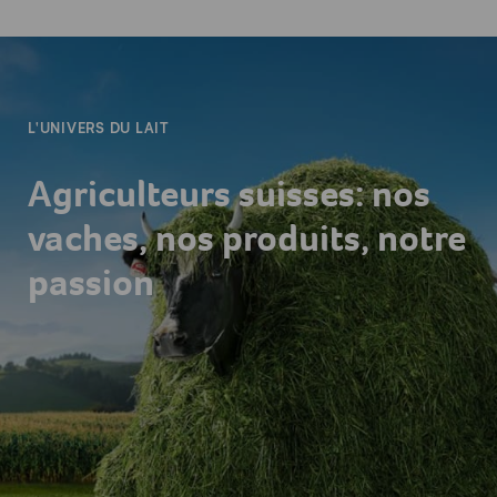
-
L'UNIVERS DU LAIT
Agriculteurs suisses: nos
vaches, nos produits, notre
passion