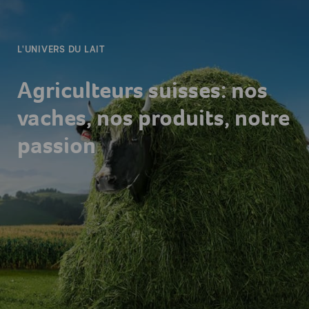
L'UNIVERS DU LAIT
Agriculteurs suisses: nos
vaches, nos produits, notre
passion