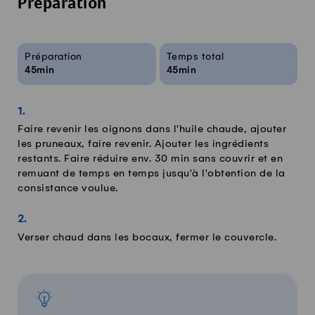
Préparation
Infos sur la recette
Préparation
Temps total
45min
45min
Faire revenir les oignons dans l'huile chaude, ajouter
les pruneaux, faire revenir. Ajouter les ingrédients
restants. Faire réduire env. 30 min sans couvrir et en
remuant de temps en temps jusqu'à l'obtention de la
consistance voulue.
Verser chaud dans les bocaux, fermer le couvercle.