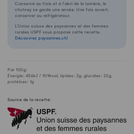
Conservé au frais et à l'abri de la lumière, le
chutney se garde une année. Une fois ouvert,
conserver au réfrigérateur.
L’Union suisse des paysannes et des femmes
rurales USPF vous propose cette recette.
Découvrez paysannes.ch!
Par 100g:
Énergie: 456kJ /
109
kcal, lipides:
2
g, glucides:
22
g,
protéines:
1
g
Source de la recette: