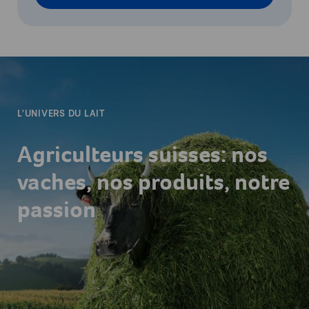
-
L'UNIVERS DU LAIT
Agriculteurs suisses: nos
vaches, nos produits, notre
passion