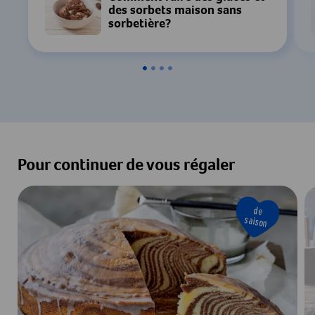
des sorbets maison sans
Paramètres
sorbetière?
Accepter & Afficher
Pour continuer de vous régaler
de
saison