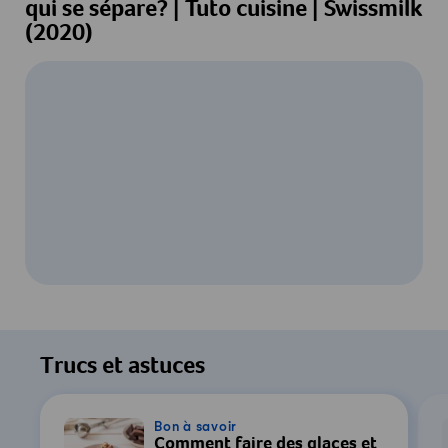
qui se sépare? | Tuto cuisine | Swissmilk
(2020)
Pour regarder cette vidéo, votre
consentement au traitement des données
Trucs et astuces
par YouTube est requis. Pour plus de
détails, consultez notre
Déclaration de
confidentialité
.
Bon à savoir
Comment faire des glaces et