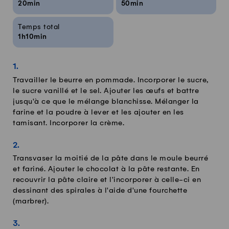
20min
50min
Temps total
1h10min
Travailler le beurre en pommade. Incorporer le sucre,
le sucre vanillé et le sel. Ajouter les œufs et battre
jusqu'à ce que le mélange blanchisse. Mélanger la
farine et la poudre à lever et les ajouter en les
tamisant. Incorporer la crème.
Transvaser la moitié de la pâte dans le moule beurré
et fariné. Ajouter le chocolat à la pâte restante. En
recouvrir la pâte claire et l'incorporer à celle-ci en
dessinant des spirales à l'aide d'une fourchette
(marbrer).