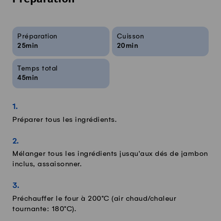
Préparation
Infos sur la recette
Préparation
Cuisson
25min
20min
Temps total
45min
Préparer tous les ingrédients.
Mélanger tous les ingrédients jusqu'aux dés de jambon
inclus, assaisonner.
Préchauffer le four à 200°C (air chaud/chaleur
tournante: 180°C).