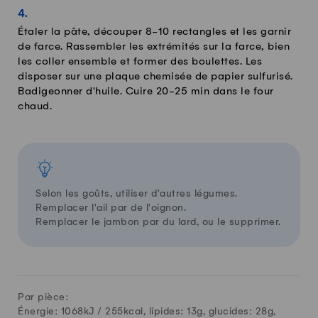
Étaler la pâte, découper 8-10 rectangles et les garnir
de farce. Rassembler les extrémités sur la farce, bien
les coller ensemble et former des boulettes. Les
disposer sur une plaque chemisée de papier sulfurisé.
Badigeonner d'huile. Cuire 20-25 min dans le four
chaud.
Selon les goûts, utiliser d'autres légumes.
Remplacer l'ail par de l'oignon.
Remplacer le jambon par du lard, ou le supprimer.
Par pièce:
Énergie: 1068kJ /
255
kcal, lipides:
13
g, glucides:
28
g,