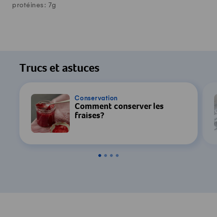
protéines:
7
g
Trucs et astuces
Conservation
Comment conserver les
fraises?