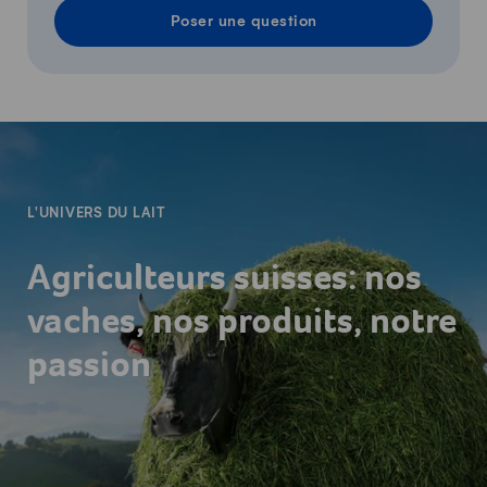
Poser une question
-
L'UNIVERS DU LAIT
Agriculteurs suisses: nos
vaches, nos produits, notre
passion