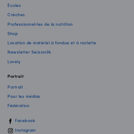
Écoles
Crèches
Professionnel·les de la nutrition
Shop
Location de matériel à fondue et à raclette
Newsletter Swissmilk
Lovely
Portrait
Portrait
Pour les médias
Fédération
Swissmilk sur les réseaux sociaux
Facebook
Instagram