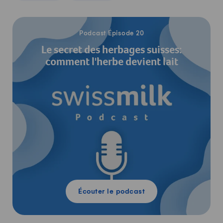
Écouter le podcast
Podcast Épisode 20
Le secret des herbages suisses:
comment l'herbe devient lait
Écouter le podcast