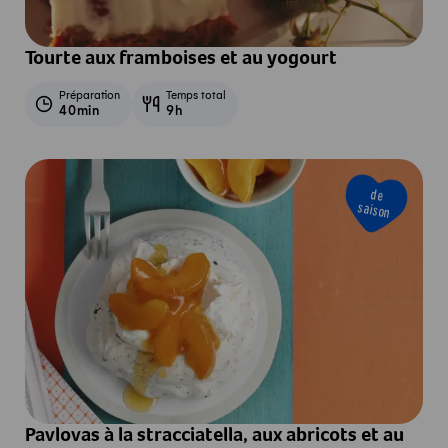
Tourte aux framboises et au yogourt
Préparation
Temps total
40min
9h
de
saison
Pavlovas à la stracciatella, aux abricots et au