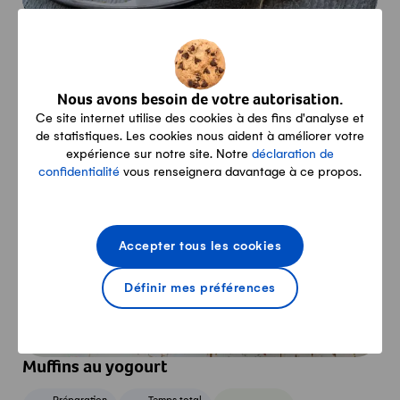
Gâteau au yogourt
Préparation
Temps total
Veggie
15min
40min
Veggie
Nous avons besoin de votre autorisation.
Ce site internet utilise des cookies à des fins d'analyse et
de statistiques. Les cookies nous aident à améliorer votre
de
expérience sur notre site. Notre
déclaration de
saison
confidentialité
vous renseignera davantage à ce propos.
Accepter tous les cookies
Définir mes préférences
Muffins au yogourt