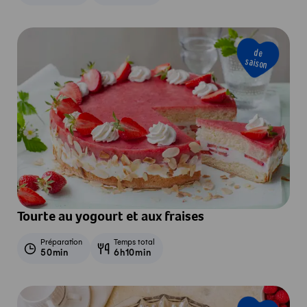
de
saison
Tourte au yogourt et aux fraises
Préparation
Temps total
50min
6h10min