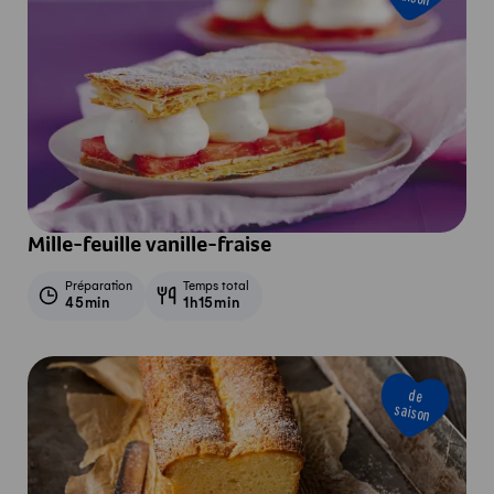
Mille-feuille vanille-fraise
Préparation
Temps total
45min
1h15min
de
saison