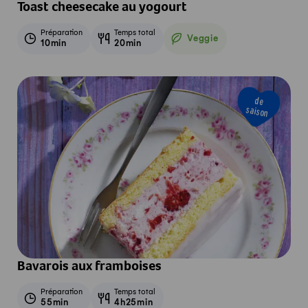
Toast cheesecake au yogourt
Préparation
Temps total
Veggie
10min
20min
Veggie
de
saison
Bavarois aux framboises
Préparation
Temps total
55min
4h25min