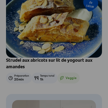
de
saison
Strudel aux abricots sur lit de yogourt aux
amandes
Préparation
Temps total
Veggie
20min
1h
Veggie