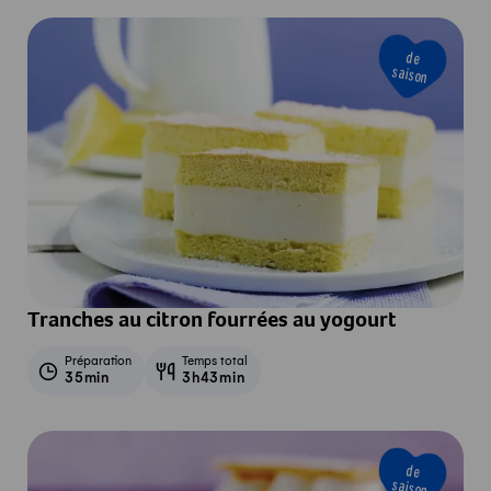
de
saison
Tranches au citron fourrées au yogourt
Préparation
Temps total
35min
3h43min
de
saison