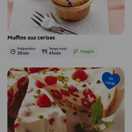
Muffins aux cerises
Préparation
Temps total
Veggie
25min
45min
Veggie
de
saison