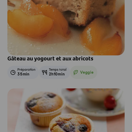
Gâteau au yogourt et aux abricots
Préparation
Temps total
Veggie
35min
2h10min
Veggie