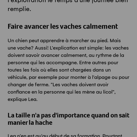
l'exploitation le temps d'une journée bien
remplie.
Faire avancer les vaches calmement
Un chien peut apprendre à marcher au pied. Mais
une vache? Aussi! L'explication est simple: les vaches
doivent savoir avancer calmement, au rythme de la
personne qui les accompagne. Entre autres pour
toutes les fois où elles sont chargées dans un
véhicule, par exemple pour monter à l'alpage ou pour
changer de ferme. "Les vaches doivent avoir
confiance en la personne qui les mène au licol",
explique Lea.
La taille n'a pas d'importance quand on sait
manier la hache
Lea n'en est qu'au début de sa formation. Pourtant,