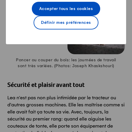
Accepter tous les cookies
Définir mes préférences
Poncer ou couper du bois: les journées de travail
sont très variées. (Photos: Joseph Khaskshouri)
Sécurité et plaisir avant tout
Lea n'est pas non plus intimidée par le tracteur ou
d'autres grosses machines. Elle les maîtrise comme si
elle avait fait ça toute sa vie. Avec, toujours, la
sécurité au premier rang: quand elle aiguise les
couteaux de tonte, elle porte son équipement de