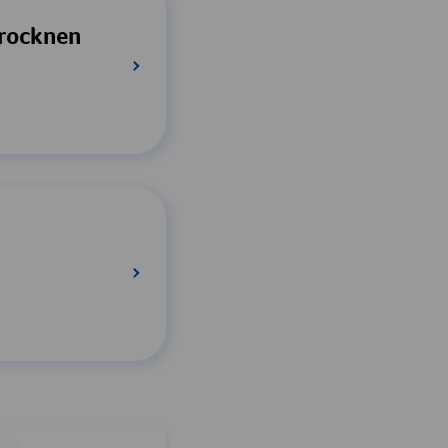
trocknen