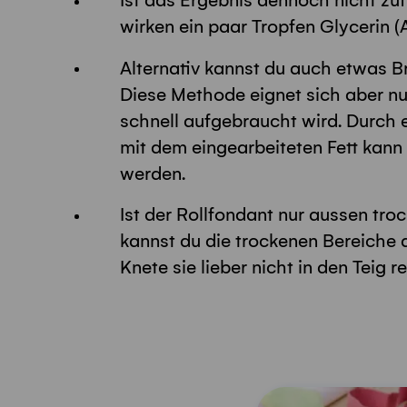
Ist das Ergebnis dennoch nicht zuf
wirken ein paar Tropfen Glycerin 
Alternativ kannst du auch etwas Br
Diese Methode eignet sich aber nu
schnell aufgebraucht wird. Durch 
mit dem eingearbeiteten Fett kann
werden.
Ist der Rollfondant nur aussen troc
kannst du die trockenen Bereiche
Knete sie lieber nicht in den Teig r