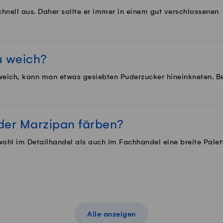
chnell aus. Daher sollte er immer in einem gut verschlossenen
u weich?
 weich, kann man etwas gesiebten Puderzucker hineinkneten. Be
der Marzipan färben?
owohl im Detailhandel als auch im Fachhandel eine breite Palet
Alle anzeigen