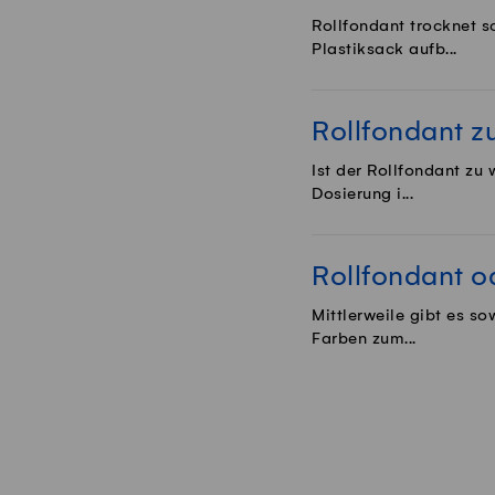
Rollfondant trocknet s
Plastiksack aufb...
Rollfondant z
Ist der Rollfondant zu
Dosierung i...
Rollfondant o
Mittlerweile gibt es s
Farben zum...