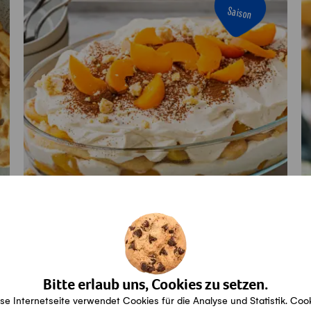
Saison
Aprikosen-Tiramisu
G
Aktiv
Gesamt
Vegi
40min
1h10min
Vegetarisch
Bitte erlaub uns, Cookies zu setzen.
se Internetseite verwendet Cookies für die Analyse und Statistik. Coo