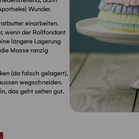
riedenstellend, dann
(Apotheke) Wunder.
atbutter einarbeiten.
r, wenn der Rollfondant
eine längere Lagerung
 die Masse ranzig
ken (da falsch gelagert),
 aussen wegschneiden.
ein, das geht selten gut.