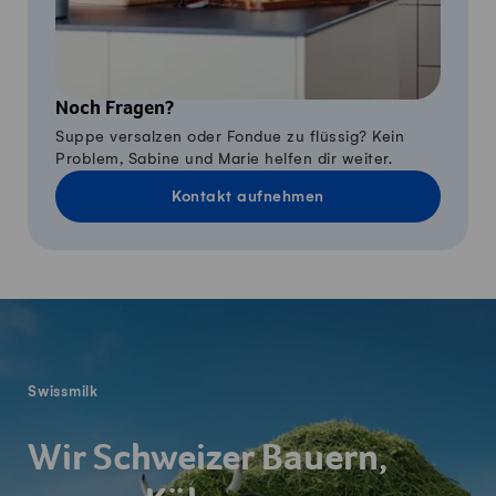
Noch Fragen?
Suppe versalzen oder Fondue zu flüssig? Kein
Problem, Sabine und Marie helfen dir weiter.
Kontakt aufnehmen
Fusszeile
Swissmilk
Wir Schweizer Bauern,