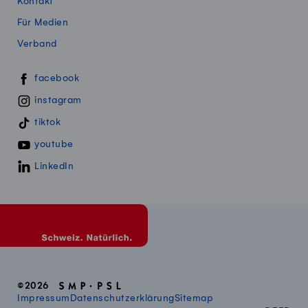
Kontakt
Für Medien
Verband
Swissmillk auf Social Media
facebook
instagram
tiktok
youtube
LinkedIn
©2026
Impressum
Datenschutzerklärung
Sitemap