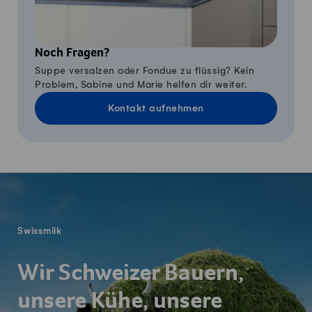
Noch Fragen?
Suppe versalzen oder Fondue zu flüssig? Kein
Problem, Sabine und Marie helfen dir weiter.
Kontakt aufnehmen
Fusszeile
Swissmilk
Wir Schweizer Bauern,
unsere Kühe, unsere