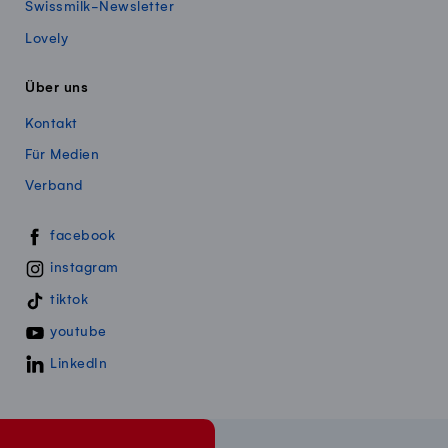
Swissmilk-Newsletter
Lovely
Über uns
Kontakt
Für Medien
Verband
Swissmillk auf Social Media
facebook
instagram
tiktok
youtube
LinkedIn