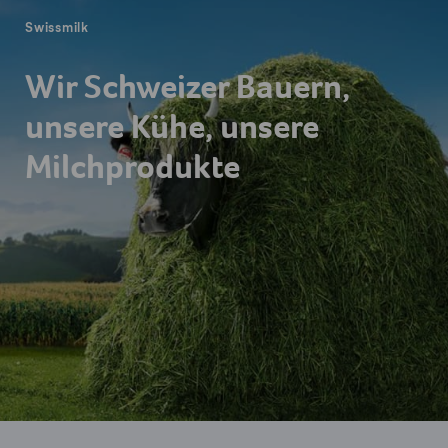
Swissmilk
Wir Schweizer Bauern,
unsere Kühe, unsere
Milchprodukte