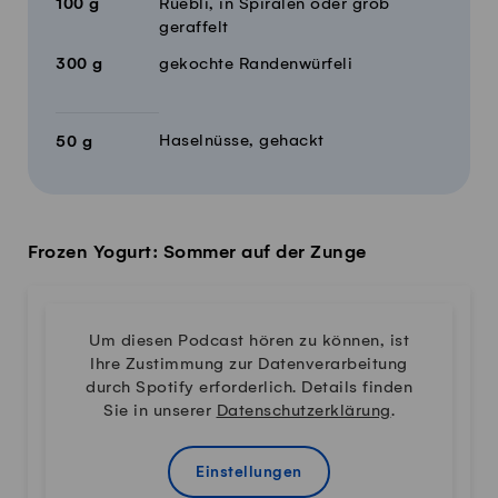
100
g
Rüebli, in Spiralen oder grob
geraffelt
300
g
gekochte Randenwürfeli
Haselnüsse, gehackt
50
g
Frozen Yogurt: Sommer auf der Zunge
Um diesen Podcast hören zu können, ist
Ihre Zustimmung zur Datenverarbeitung
durch Spotify erforderlich. Details finden
Sie in unserer
Datenschutzerklärung
.
Einstellungen