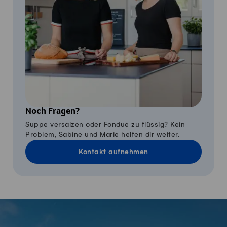
Noch Fragen?
Suppe versalzen oder Fondue zu flüssig? Kein
Problem, Sabine und Marie helfen dir weiter.
Kontakt aufnehmen
Fusszeile