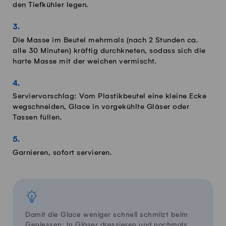
den Tiefkühler legen.
Die Masse im Beutel mehrmals (nach 2 Stunden ca.
alle 30 Minuten) kräftig durchkneten, sodass sich die
harte Masse mit der weichen vermischt.
Serviervorschlag: Vom Plastikbeutel eine kleine Ecke
wegschneiden, Glace in vorgekühlte Gläser oder
Tassen füllen.
Garnieren, sofort servieren.
Damit die Glace weniger schnell schmilzt beim
Geniessen: In Gläser dressieren und nochmals