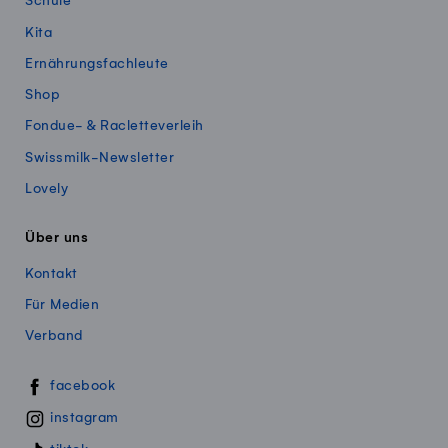
Schule
Kita
Ernährungsfachleute
Shop
Fondue- & Racletteverleih
Swissmilk-Newsletter
Lovely
Über uns
Kontakt
Für Medien
Verband
Swissmillk auf Social Media
facebook
instagram