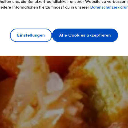
helfen uns, die Benutzerfreundlichkeit unserer Website zu verbessern
eitere Informationen hierzu findest du in unserer
Datenschutzerkläru
Einstellungen
Alle Cookies akzeptieren