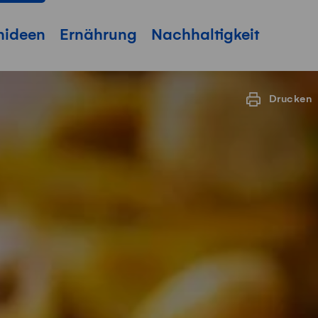
hideen
Ernährung
Nachhaltigkeit
Drucken