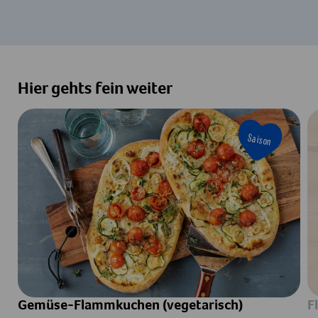
Hier gehts fein weiter
Saison
Gemüse-Flammkuchen (vegetarisch)
F