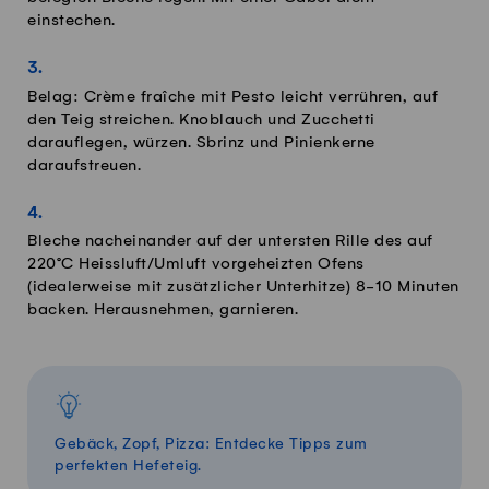
einstechen.
Belag: Crème fraîche mit Pesto leicht verrühren, auf
den Teig streichen. Knoblauch und Zucchetti
darauflegen, würzen. Sbrinz und Pinienkerne
daraufstreuen.
Bleche nacheinander auf der untersten Rille des auf
220°C Heissluft/Umluft vorgeheizten Ofens
(idealerweise mit zusätzlicher Unterhitze) 8-10 Minuten
backen. Herausnehmen, garnieren.
Gebäck, Zopf, Pizza: Entdecke Tipps zum
perfekten Hefeteig.