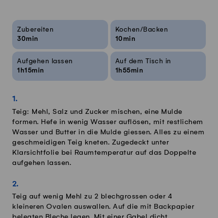
Rezeptinfos
Zubereiten
Kochen/Backen
30min
10min
Aufgehen lassen
Auf dem Tisch in
1h15min
1h55min
Teig: Mehl, Salz und Zucker mischen, eine Mulde
formen. Hefe in wenig Wasser auflösen, mit restlichem
Wasser und Butter in die Mulde giessen. Alles zu einem
geschmeidigen Teig kneten. Zugedeckt unter
Klarsichtfolie bei Raumtemperatur auf das Doppelte
aufgehen lassen.
Teig auf wenig Mehl zu 2 blechgrossen oder 4
kleineren Ovalen auswallen. Auf die mit Backpapier
belegten Bleche legen. Mit einer Gabel dicht