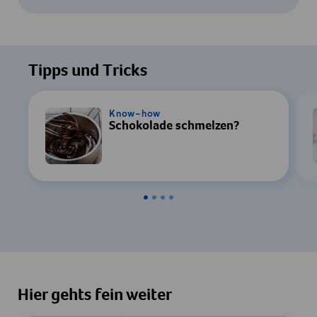
Um dieses Video ansehen zu können, ist
Ihre Zustimmung zur Datenverarbeitung
Tipps und Tricks
durch YouTube erforderlich. Details finden
Sie in unserer
Datenschutzerklärung
.
Know-how
Schokolade schmelzen?
Einstellungen
Zustimmen & Anzeigen
Hier gehts fein weiter