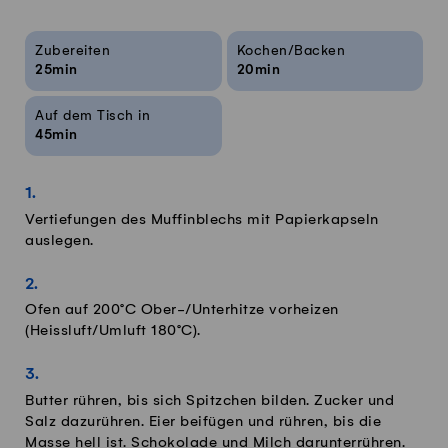
Rezeptinfos
Zubereiten
Kochen/Backen
25min
20min
Auf dem Tisch in
45min
Vertiefungen des Muffinblechs mit Papierkapseln
auslegen.
Ofen auf 200°C Ober-/Unterhitze vorheizen
(Heissluft/Umluft 180°C).
Butter rühren, bis sich Spitzchen bilden. Zucker und
Salz dazurühren. Eier beifügen und rühren, bis die
Masse hell ist. Schokolade und Milch darunterrühren.