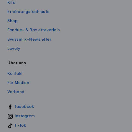
Kita
Ernährungsfachleute
Shop
Fondue- & Racletteverleih
Swissmilk-Newsletter
Lovely
Über uns
Kontakt
Für Medien
Verband
Swissmillk auf Social Media
facebook
instagram
tiktok