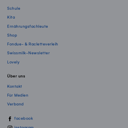
Schule
Kita
Ernährungsfachleute
Shop
Fondue- & Racletteverleih
Swissmilk-Newsletter
Lovely
Über uns
Kontakt
Für Medien
Verband
Swissmillk auf Social Media
facebook
instagram